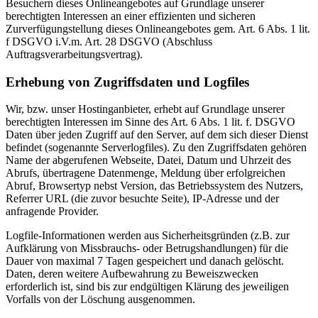
Besuchern dieses Onlineangebotes auf Grundlage unserer
berechtigten Interessen an einer effizienten und sicheren
Zurverfügungstellung dieses Onlineangebotes gem. Art. 6 Abs. 1 lit.
f DSGVO i.V.m. Art. 28 DSGVO (Abschluss
Auftragsverarbeitungsvertrag).
Erhebung von Zugriffsdaten und Logfiles
Wir, bzw. unser Hostinganbieter, erhebt auf Grundlage unserer
berechtigten Interessen im Sinne des Art. 6 Abs. 1 lit. f. DSGVO
Daten über jeden Zugriff auf den Server, auf dem sich dieser Dienst
befindet (sogenannte Serverlogfiles). Zu den Zugriffsdaten gehören
Name der abgerufenen Webseite, Datei, Datum und Uhrzeit des
Abrufs, übertragene Datenmenge, Meldung über erfolgreichen
Abruf, Browsertyp nebst Version, das Betriebssystem des Nutzers,
Referrer URL (die zuvor besuchte Seite), IP-Adresse und der
anfragende Provider.
Logfile-Informationen werden aus Sicherheitsgründen (z.B. zur
Aufklärung von Missbrauchs- oder Betrugshandlungen) für die
Dauer von maximal 7 Tagen gespeichert und danach gelöscht.
Daten, deren weitere Aufbewahrung zu Beweiszwecken
erforderlich ist, sind bis zur endgültigen Klärung des jeweiligen
Vorfalls von der Löschung ausgenommen.