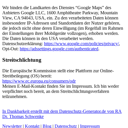
Wir binden die Landkarten des Dienstes “Google Maps” des
Anbieters Google LLC, 1600 Amphitheatre Parkway, Mountain
View, CA 94043, USA, ein. Zu den verarbeiteten Daten können
insbesondere IP-Adressen und Standortdaten der Nutzer gehören,
die jedoch nicht ohne deren Einwilligung (im Regelfall im Rahmen
der Einstellungen ihrer Mobilgeräte vollzogen), erhoben werden.
Die Daten können in den USA verarbeitet werden.
Datenschutzerklärung:
https://www.google.com/policies/privacy/
,
Opt-Out:
https://adssettings.google.com/authenticated
.
Streitschlichtung
Die Europäische Kommission stellt eine Plattform zur Online-
Streitbeilegung (OS) bereit:
https://www.ec.europa.eu/consumers/odr
Meinen E-Mail-Kontakt finden Sie im Impressum. Ich bin weder
verpflichtet noch bereit, an dem Streitschlichtungsverfahren
teilzunehmen.
In Dankbarkeit erstellt mit dem Datenschutz-Generator.de von RA
Dr. Thomas Schwenke
Newsletter
|
Kontakt
|
Blog
|
Datenschutz
|
Impressum