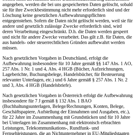
angegeben, werden die bei uns gespeicherten Daten gelöscht, sobald
sie für ihre Zweckbestimmung nicht mehr erforderlich sind und der
Löschung keine gesetzlichen Aufbewahrungspflichten
entgegenstehen. Sofern die Daten nicht gelöscht werden, weil sie für
andere und gesetzlich zulässige Zwecke erforderlich sind, wird
deren Verarbeitung eingeschränkt. D.h. die Daten werden gesperrt
und nicht für andere Zwecke verarbeitet. Das gilt z.B. für Daten, die
aus handels- oder steuerrechtlichen Gründen aufbewahrt werden
müssen.
Nach gesetzlichen Vorgaben in Deutschland, erfolgt die
Aufbewahrung insbesondere für 10 Jahre gemäß §§ 147 Abs. 1 AO,
257 Abs. 1 Nr. 1 und 4, Abs. 4 HGB (Bücher, Aufzeichnungen,
Lageberichte, Buchungsbelege, Handelsbücher, für Besteuerung
relevanter Unterlagen, etc.) und 6 Jahre gemäß § 257 Abs. 1 Nr. 2
und 3, Abs. 4 HGB (Handelsbriefe).
Nach gesetzlichen Vorgaben in Österreich erfolgt die Aufbewahrung
insbesondere für 7 J gemäß § 132 Abs. 1 BAO
(Buchhaltungsunterlagen, Belege/Rechnungen, Konten, Belege,
Geschäftspapiere, Aufstellung der Einnahmen und Ausgaben, etc.),
für 22 Jahre im Zusammenhang mit Grundstücken und für 10 Jahre
bei Unterlagen im Zusammenhang mit elektronisch erbrachten
Leistungen, Telekommunikations-, Rundfunk- und
Fernsehleistungen, die an Nichtunternehmer in EU-Mitgliedstaaten