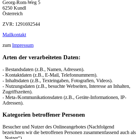
Georg-Rom-Weg 5
6250 Kundl
Österreich
ZVR: 1291692544
Mailkontakt
zum
Impressum
Arten der verarbeiteten Daten:
- Bestandsdaten (z.B., Namen, Adressen).
- Kontaktdaten (z.B., E-Mail, Telefonnummern).
- Inhaltsdaten (z.B., Texteingaben, Fotografien, Videos).
- Nutzungsdaten (z.B., besuchte Webseiten, Interesse an Inhalten,
Zugriffszeiten).
- Meta-/Kommunikationsdaten (z.B., Geräte-Informationen, IP-
Adressen).
Kategorien betroffener Personen
Besucher und Nutzer des Onlineangebotes (Nachfolgend
bezeichnen wir die betroffenen Personen zusammenfassend auch als
„Nutzer“).