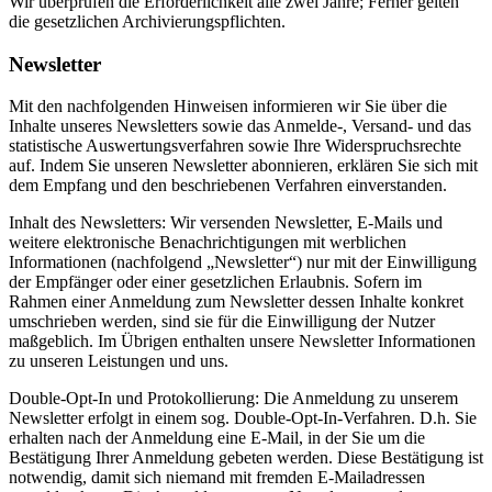
Wir überprüfen die Erforderlichkeit alle zwei Jahre; Ferner gelten
die gesetzlichen Archivierungspflichten.
Newsletter
Mit den nachfolgenden Hinweisen informieren wir Sie über die
Inhalte unseres Newsletters sowie das Anmelde-, Versand- und das
statistische Auswertungsverfahren sowie Ihre Widerspruchsrechte
auf. Indem Sie unseren Newsletter abonnieren, erklären Sie sich mit
dem Empfang und den beschriebenen Verfahren einverstanden.
Inhalt des Newsletters: Wir versenden Newsletter, E-Mails und
weitere elektronische Benachrichtigungen mit werblichen
Informationen (nachfolgend „Newsletter“) nur mit der Einwilligung
der Empfänger oder einer gesetzlichen Erlaubnis. Sofern im
Rahmen einer Anmeldung zum Newsletter dessen Inhalte konkret
umschrieben werden, sind sie für die Einwilligung der Nutzer
maßgeblich. Im Übrigen enthalten unsere Newsletter Informationen
zu unseren Leistungen und uns.
Double-Opt-In und Protokollierung: Die Anmeldung zu unserem
Newsletter erfolgt in einem sog. Double-Opt-In-Verfahren. D.h. Sie
erhalten nach der Anmeldung eine E-Mail, in der Sie um die
Bestätigung Ihrer Anmeldung gebeten werden. Diese Bestätigung ist
notwendig, damit sich niemand mit fremden E-Mailadressen