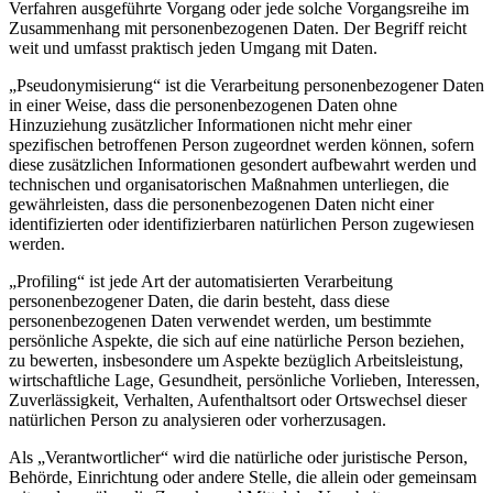
Verfahren ausgeführte Vorgang oder jede solche Vorgangsreihe im
Zusammenhang mit personenbezogenen Daten. Der Begriff reicht
weit und umfasst praktisch jeden Umgang mit Daten.
„Pseudonymisierung“ ist die Verarbeitung personenbezogener Daten
in einer Weise, dass die personenbezogenen Daten ohne
Hinzuziehung zusätzlicher Informationen nicht mehr einer
spezifischen betroffenen Person zugeordnet werden können, sofern
diese zusätzlichen Informationen gesondert aufbewahrt werden und
technischen und organisatorischen Maßnahmen unterliegen, die
gewährleisten, dass die personenbezogenen Daten nicht einer
identifizierten oder identifizierbaren natürlichen Person zugewiesen
werden.
„Profiling“ ist jede Art der automatisierten Verarbeitung
personenbezogener Daten, die darin besteht, dass diese
personenbezogenen Daten verwendet werden, um bestimmte
persönliche Aspekte, die sich auf eine natürliche Person beziehen,
zu bewerten, insbesondere um Aspekte bezüglich Arbeitsleistung,
wirtschaftliche Lage, Gesundheit, persönliche Vorlieben, Interessen,
Zuverlässigkeit, Verhalten, Aufenthaltsort oder Ortswechsel dieser
natürlichen Person zu analysieren oder vorherzusagen.
Als „Verantwortlicher“ wird die natürliche oder juristische Person,
Behörde, Einrichtung oder andere Stelle, die allein oder gemeinsam