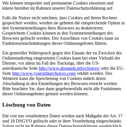
Wir können temporäre und permanente Cookies einsetzen und
klären hierüber im Rahmen unserer Datenschutzerklärung auf.
Falls die Nutzer nicht möchten, dass Cookies auf ihrem Rechner
gespeichert werden, werden sie gebeten die entsprechende Option in
den Systemeinstellungen ihres Browsers zu deaktivieren.
Gespeicherte Cookies können in den Systemeinstellungen des
Browsers gelöscht werden. Der Ausschluss von Cookies kann zu
Funktionseinschränkungen dieses Onlineangebotes führen.
Ein genereller Widerspruch gegen den Einsatz der zu Zwecken des
Onlinemarketing eingesetzten Cookies kann bei einer Vielzahl der
Dienste, vor allem im Fall des Trackings, über die US-
amerikanische Seite
http://www.aboutads.info/choices/
oder die EU-
Seite
http://www.youronlinechoices.com/
erklärt werden. Des
Weiteren kann die Speicherung von Cookies mittels deren
Abschaltung in den Einstellungen des Browsers erreicht werden.
Bitte beachten Sie, dass dann gegebenenfalls nicht alle Funktionen
dieses Onlineangebotes genutzt werden können.
Löschung von Daten
Die von uns verarbeiteten Daten werden nach Maßgabe der Art. 17
und 18 DSGVO gelöscht oder in ihrer Verarbeitung eingeschränkt.
Sofern nicht im Rahmen dieser Datenschutzerklärung ausdrücklich