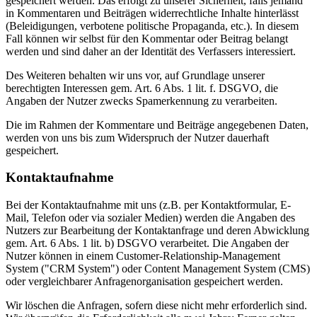
gespeichert werden. Das erfolgt zu unserer Sicherheit, falls jemand
in Kommentaren und Beiträgen widerrechtliche Inhalte hinterlässt
(Beleidigungen, verbotene politische Propaganda, etc.). In diesem
Fall können wir selbst für den Kommentar oder Beitrag belangt
werden und sind daher an der Identität des Verfassers interessiert.
Des Weiteren behalten wir uns vor, auf Grundlage unserer
berechtigten Interessen gem. Art. 6 Abs. 1 lit. f. DSGVO, die
Angaben der Nutzer zwecks Spamerkennung zu verarbeiten.
Die im Rahmen der Kommentare und Beiträge angegebenen Daten,
werden von uns bis zum Widerspruch der Nutzer dauerhaft
gespeichert.
Kontaktaufnahme
Bei der Kontaktaufnahme mit uns (z.B. per Kontaktformular, E-
Mail, Telefon oder via sozialer Medien) werden die Angaben des
Nutzers zur Bearbeitung der Kontaktanfrage und deren Abwicklung
gem. Art. 6 Abs. 1 lit. b) DSGVO verarbeitet. Die Angaben der
Nutzer können in einem Customer-Relationship-Management
System ("CRM System") oder Content Management System (CMS)
oder vergleichbarer Anfragenorganisation gespeichert werden.
Wir löschen die Anfragen, sofern diese nicht mehr erforderlich sind.