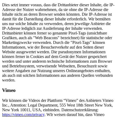
Dies setzt immer voraus, dass die Drittanbieter dieser Inhalte, die IP-
Adresse der Nutzer wahrnehmen, da sie ohne die IP-Adresse die
Inhalte nicht an deren Browser senden könnten. Die IP-Adresse ist
damit für die Darstellung dieser Inhalte erforderlich. Wir bemühen
uns nur solche Inhalte zu verwenden, deren jeweilige Anbieter die
IP-Adresse lediglich zur Auslieferung der Inhalte verwenden.
Drittanbieter können ferner so genannte Pixel-Tags (unsichtbare
Grafiken, auch als "Web Beacons" bezeichnet) für statistische oder
Marketingzwecke verwenden. Durch die "Pixel-Tags" können
Informationen, wie der Besucherverkehr auf den Seiten dieser
Website ausgewertet werden. Die pseudonymen Informationen
können ferner in Cookies auf dem Gerät der Nutzer gespeichert
werden und unter anderem technische Informationen zum Browser
und Betriebssystem, verweisende Webseiten, Besuchszeit sowie
weitere Angaben zur Nutzung unseres Onlineangebotes enthalten,
als auch mit solchen Informationen aus anderen Quellen verbunden
werden.
Vimeo
Wir können die Videos der Plattform “Vimeo” des Anbieters Vimeo
Inc., Attention: Legal Department, 555 West 18th Street New York,
New York 10011, USA, einbinden. Datenschutzerklärung:
https://vimeo.com/privacy
. WIr weisen darauf hin, dass Vimeo