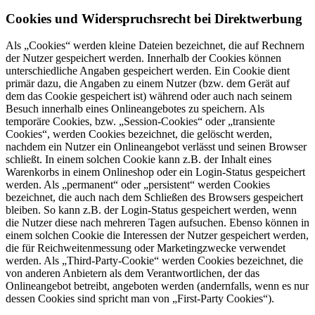
Cookies und Widerspruchsrecht bei Direktwerbung
Als „Cookies“ werden kleine Dateien bezeichnet, die auf Rechnern
der Nutzer gespeichert werden. Innerhalb der Cookies können
unterschiedliche Angaben gespeichert werden. Ein Cookie dient
primär dazu, die Angaben zu einem Nutzer (bzw. dem Gerät auf
dem das Cookie gespeichert ist) während oder auch nach seinem
Besuch innerhalb eines Onlineangebotes zu speichern. Als
temporäre Cookies, bzw. „Session-Cookies“ oder „transiente
Cookies“, werden Cookies bezeichnet, die gelöscht werden,
nachdem ein Nutzer ein Onlineangebot verlässt und seinen Browser
schließt. In einem solchen Cookie kann z.B. der Inhalt eines
Warenkorbs in einem Onlineshop oder ein Login-Status gespeichert
werden. Als „permanent“ oder „persistent“ werden Cookies
bezeichnet, die auch nach dem Schließen des Browsers gespeichert
bleiben. So kann z.B. der Login-Status gespeichert werden, wenn
die Nutzer diese nach mehreren Tagen aufsuchen. Ebenso können in
einem solchen Cookie die Interessen der Nutzer gespeichert werden,
die für Reichweitenmessung oder Marketingzwecke verwendet
werden. Als „Third-Party-Cookie“ werden Cookies bezeichnet, die
von anderen Anbietern als dem Verantwortlichen, der das
Onlineangebot betreibt, angeboten werden (andernfalls, wenn es nur
dessen Cookies sind spricht man von „First-Party Cookies“).