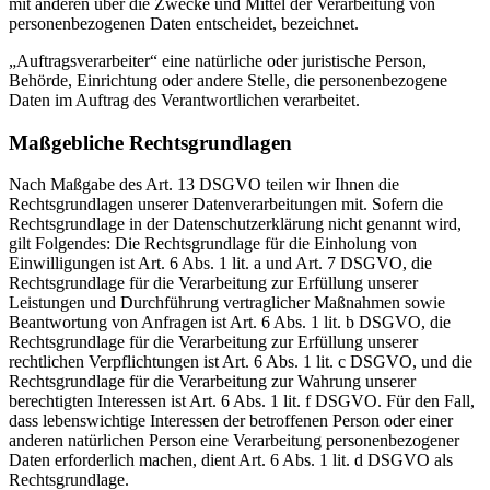
mit anderen über die Zwecke und Mittel der Verarbeitung von
personenbezogenen Daten entscheidet, bezeichnet.
„Auftragsverarbeiter“ eine natürliche oder juristische Person,
Behörde, Einrichtung oder andere Stelle, die personenbezogene
Daten im Auftrag des Verantwortlichen verarbeitet.
Maßgebliche Rechtsgrundlagen
Nach Maßgabe des Art. 13 DSGVO teilen wir Ihnen die
Rechtsgrundlagen unserer Datenverarbeitungen mit. Sofern die
Rechtsgrundlage in der Datenschutzerklärung nicht genannt wird,
gilt Folgendes: Die Rechtsgrundlage für die Einholung von
Einwilligungen ist Art. 6 Abs. 1 lit. a und Art. 7 DSGVO, die
Rechtsgrundlage für die Verarbeitung zur Erfüllung unserer
Leistungen und Durchführung vertraglicher Maßnahmen sowie
Beantwortung von Anfragen ist Art. 6 Abs. 1 lit. b DSGVO, die
Rechtsgrundlage für die Verarbeitung zur Erfüllung unserer
rechtlichen Verpflichtungen ist Art. 6 Abs. 1 lit. c DSGVO, und die
Rechtsgrundlage für die Verarbeitung zur Wahrung unserer
berechtigten Interessen ist Art. 6 Abs. 1 lit. f DSGVO. Für den Fall,
dass lebenswichtige Interessen der betroffenen Person oder einer
anderen natürlichen Person eine Verarbeitung personenbezogener
Daten erforderlich machen, dient Art. 6 Abs. 1 lit. d DSGVO als
Rechtsgrundlage.