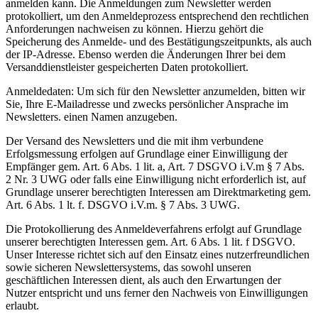
anmelden kann. Die Anmeldungen zum Newsletter werden
protokolliert, um den Anmeldeprozess entsprechend den rechtlichen
Anforderungen nachweisen zu können. Hierzu gehört die
Speicherung des Anmelde- und des Bestätigungszeitpunkts, als auch
der IP-Adresse. Ebenso werden die Änderungen Ihrer bei dem
Versanddienstleister gespeicherten Daten protokolliert.
Anmeldedaten: Um sich für den Newsletter anzumelden, bitten wir
Sie, Ihre E-Mailadresse und zwecks persönlicher Ansprache im
Newsletters. einen Namen anzugeben.
Der Versand des Newsletters und die mit ihm verbundene
Erfolgsmessung erfolgen auf Grundlage einer Einwilligung der
Empfänger gem. Art. 6 Abs. 1 lit. a, Art. 7 DSGVO i.V.m § 7 Abs.
2 Nr. 3 UWG oder falls eine Einwilligung nicht erforderlich ist, auf
Grundlage unserer berechtigten Interessen am Direktmarketing gem.
Art. 6 Abs. 1 lt. f. DSGVO i.V.m. § 7 Abs. 3 UWG.
Die Protokollierung des Anmeldeverfahrens erfolgt auf Grundlage
unserer berechtigten Interessen gem. Art. 6 Abs. 1 lit. f DSGVO.
Unser Interesse richtet sich auf den Einsatz eines nutzerfreundlichen
sowie sicheren Newslettersystems, das sowohl unseren
geschäftlichen Interessen dient, als auch den Erwartungen der
Nutzer entspricht und uns ferner den Nachweis von Einwilligungen
erlaubt.