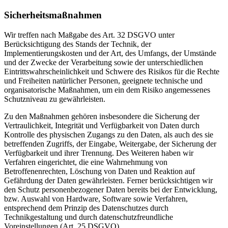
Sicherheitsmaßnahmen
Wir treffen nach Maßgabe des Art. 32 DSGVO unter
Berücksichtigung des Stands der Technik, der
Implementierungskosten und der Art, des Umfangs, der Umstände
und der Zwecke der Verarbeitung sowie der unterschiedlichen
Eintrittswahrscheinlichkeit und Schwere des Risikos für die Rechte
und Freiheiten natürlicher Personen, geeignete technische und
organisatorische Maßnahmen, um ein dem Risiko angemessenes
Schutzniveau zu gewährleisten.
Zu den Maßnahmen gehören insbesondere die Sicherung der
Vertraulichkeit, Integrität und Verfügbarkeit von Daten durch
Kontrolle des physischen Zugangs zu den Daten, als auch des sie
betreffenden Zugriffs, der Eingabe, Weitergabe, der Sicherung der
Verfügbarkeit und ihrer Trennung. Des Weiteren haben wir
Verfahren eingerichtet, die eine Wahrnehmung von
Betroffenenrechten, Löschung von Daten und Reaktion auf
Gefährdung der Daten gewährleisten. Ferner berücksichtigen wir
den Schutz personenbezogener Daten bereits bei der Entwicklung,
bzw. Auswahl von Hardware, Software sowie Verfahren,
entsprechend dem Prinzip des Datenschutzes durch
Technikgestaltung und durch datenschutzfreundliche
Voreinstellungen (Art. 25 DSGVO).