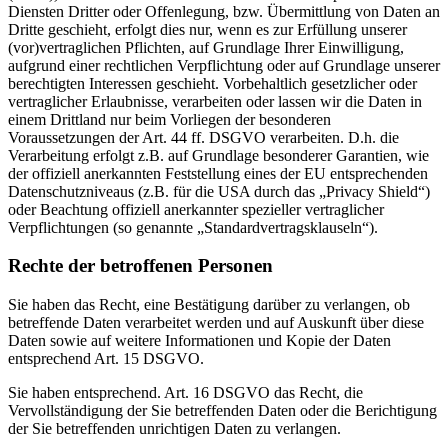
Diensten Dritter oder Offenlegung, bzw. Übermittlung von Daten an
Dritte geschieht, erfolgt dies nur, wenn es zur Erfüllung unserer
(vor)vertraglichen Pflichten, auf Grundlage Ihrer Einwilligung,
aufgrund einer rechtlichen Verpflichtung oder auf Grundlage unserer
berechtigten Interessen geschieht. Vorbehaltlich gesetzlicher oder
vertraglicher Erlaubnisse, verarbeiten oder lassen wir die Daten in
einem Drittland nur beim Vorliegen der besonderen
Voraussetzungen der Art. 44 ff. DSGVO verarbeiten. D.h. die
Verarbeitung erfolgt z.B. auf Grundlage besonderer Garantien, wie
der offiziell anerkannten Feststellung eines der EU entsprechenden
Datenschutzniveaus (z.B. für die USA durch das „Privacy Shield“)
oder Beachtung offiziell anerkannter spezieller vertraglicher
Verpflichtungen (so genannte „Standardvertragsklauseln“).
Rechte der betroffenen Personen
Sie haben das Recht, eine Bestätigung darüber zu verlangen, ob
betreffende Daten verarbeitet werden und auf Auskunft über diese
Daten sowie auf weitere Informationen und Kopie der Daten
entsprechend Art. 15 DSGVO.
Sie haben entsprechend. Art. 16 DSGVO das Recht, die
Vervollständigung der Sie betreffenden Daten oder die Berichtigung
der Sie betreffenden unrichtigen Daten zu verlangen.