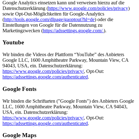
Google Analytics einsetzen kann und verweisen hierzu auf die
Datenschutzerklärung (
https://www.google.com/policies/privacy
)
sowie Opt-Out-Möglichkeiten für Google-Analytics
(
http://tools.google.com/dlpage/gaoptout?hl=de
) oder die
Einstellungen von Google für die Datennutzung zu
Marketingzwecken (
https://adssettings.google.com/.
).
Youtube
Wir binden die Videos der Plattform “YouTube” des Anbieters
Google LLC, 1600 Amphitheatre Parkway, Mountain View, CA
94043, USA, ein. Datenschutzerklärung:
https://www.google.com/policies/privacy/
, Opt-Out:
https://adssettings.google.com/authenticated
.
Google Fonts
Wir binden die Schriftarten ("Google Fonts") des Anbieters Google
LLC, 1600 Amphitheatre Parkway, Mountain View, CA 94043,
USA, ein. Datenschutzerklärung:
https://www.google.com/policies/privacy/
, Opt-Out:
https://adssettings.google.com/authenticated
.
Google Maps