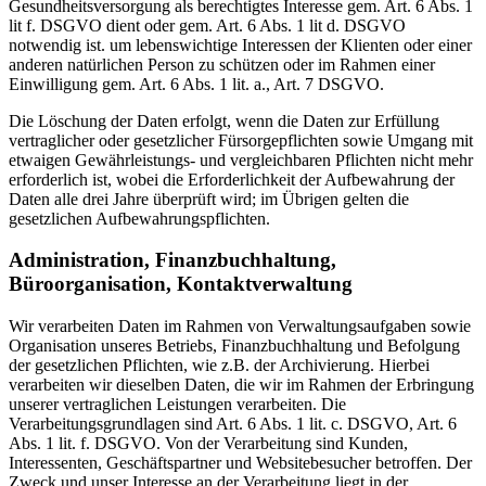
Gesundheitsversorgung als berechtigtes Interesse gem. Art. 6 Abs. 1
lit f. DSGVO dient oder gem. Art. 6 Abs. 1 lit d. DSGVO
notwendig ist. um lebenswichtige Interessen der Klienten oder einer
anderen natürlichen Person zu schützen oder im Rahmen einer
Einwilligung gem. Art. 6 Abs. 1 lit. a., Art. 7 DSGVO.
Die Löschung der Daten erfolgt, wenn die Daten zur Erfüllung
vertraglicher oder gesetzlicher Fürsorgepflichten sowie Umgang mit
etwaigen Gewährleistungs- und vergleichbaren Pflichten nicht mehr
erforderlich ist, wobei die Erforderlichkeit der Aufbewahrung der
Daten alle drei Jahre überprüft wird; im Übrigen gelten die
gesetzlichen Aufbewahrungspflichten.
Administration, Finanzbuchhaltung,
Büroorganisation, Kontaktverwaltung
Wir verarbeiten Daten im Rahmen von Verwaltungsaufgaben sowie
Organisation unseres Betriebs, Finanzbuchhaltung und Befolgung
der gesetzlichen Pflichten, wie z.B. der Archivierung. Hierbei
verarbeiten wir dieselben Daten, die wir im Rahmen der Erbringung
unserer vertraglichen Leistungen verarbeiten. Die
Verarbeitungsgrundlagen sind Art. 6 Abs. 1 lit. c. DSGVO, Art. 6
Abs. 1 lit. f. DSGVO. Von der Verarbeitung sind Kunden,
Interessenten, Geschäftspartner und Websitebesucher betroffen. Der
Zweck und unser Interesse an der Verarbeitung liegt in der