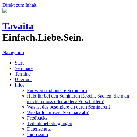
Direkt zum Inhalt
Tavaita
Einfach.Liebe.Sein.
Navigation
Start
Seminare
Termine
Über uns
Infos
Für wen sind unsere Seminare?
Habt ihr bei den Seminaren Regeln, Sachen, die man
machen muss oder andere Vorschriften?
Was ist das besondere an euren Seminaren?
Wie laufen unsere Seminare ab?
Feedbacks
Teilnahmebedingungen
Datenschutz
Impressum