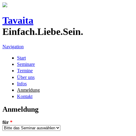
Direkt zum Inhalt
Tavaita
Einfach.Liebe.Sein.
Navigation
Start
Seminare
Termine
Über uns
Infos
Anmeldung
Kontakt
Anmeldung
für
*