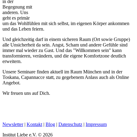
in der
Begegnung mit
anderen. Uns
geht es primär
um das Wohlfühlen mit sich selbst, im eigenen Körper ankommen
und das Leben feiern.
Und gleichzeitig darf in einem sicheren Raum (Ort sowie Gruppe)
alle Unsicherheit da sein. Angst, Scham und andere Gefühle sind
immer mal wieder zu Gast. Und das "Willkommen sein" kann
transformieren, verändern, und die eigene Komfortzone deutlich
erweitern.
Unsere Seminare finden aktuell im Raum München und in der
Toskana, Capannacce statt, zu gegebenem Anlass auch als Online
Angebot.
Wir freuen uns auf Dich.
Newsletter
|
Kontakt
|
Blog
|
Datenschutz
|
Impressum
Institut Liebe e.V. © 2026