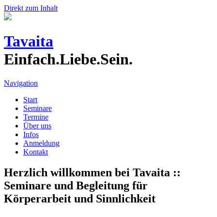
Direkt zum Inhalt
Tavaita
Einfach.Liebe.Sein.
Navigation
Start
Seminare
Termine
Über uns
Infos
Anmeldung
Kontakt
Herzlich willkommen bei Tavaita ::
Seminare und Begleitung für
Körperarbeit und Sinnlichkeit