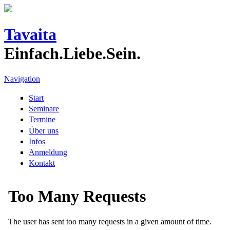
Direkt zum Inhalt
Tavaita
Einfach.Liebe.Sein.
Navigation
Start
Seminare
Termine
Über uns
Infos
Anmeldung
Kontakt